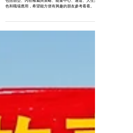
簡單整理歸類了一下過去關於人類圖的文章與Podcast，
包括類型、內在權威與策略、能量中心、通道、人生角
色和職場應用，希望能方便有興趣的朋友參考看看。