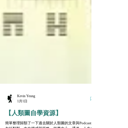
Kevin Yeung
1月1日
【人類圖自學資源】