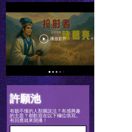
播放影片
​許願池
有聽不懂的人類圖說法？有感興趣
的主題？都歡迎在以下欄位填寫。
有回應就來開播！