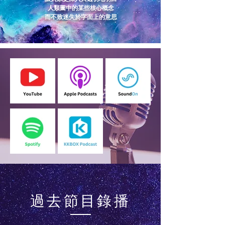
人類圖中的某些核心概念
而不致迷失於字面上的意思
過去節目錄播