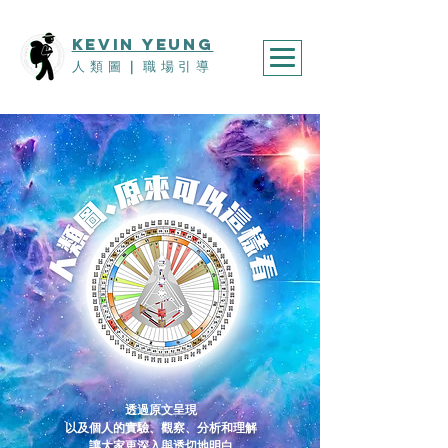
KEVIn YEUNG
人類圖
｜
職場引導
透過原文呈現
以及個人的實驗、觀察、分析和理解
讓大家更深入與透切地明白