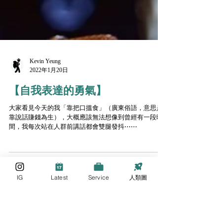
Kevin Yeung
2022年1月20日
【自我表達的勇氣】
大家看見今天的我「靠把口搵食」（廣東俗語，意思是
靠說話賺錢為生），大概應該無法想像到曾經有一段時
間，我每次站在人群前講話都會雙腿發抖⋯⋯
IG
Latest
Service
人類圖