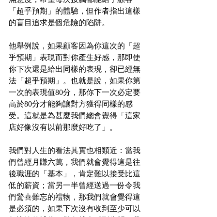
「超乎預期」的體驗，但作者指出這樣
的盲目追求是個危險的陷阱。
他舉例說，如果顧客因為你這次的「超
乎預期」表現而對你產生好感，那即使
你下次還是給出同樣的表現，卻已經無
法「超乎預期」。也就是說，如果你第
一次的表現值80分，那你下一次必定要
高於80分才能夠讓對方獲得同樣的感
受。這就是為甚麼我們總會覺得「這家
店好像沒有以前那麼好吃了」。
我們對人生的看法其實也相類近：當我
們曾經月賺六萬，我們就會覺得這是往
後職涯的「基本」，肯定難以接受比這
低的薪資；當另一半曾經送過一份令我
們驚喜難忘的禮物，那我們就會覺得這
是必須的，如果下次沒有收到至少可以