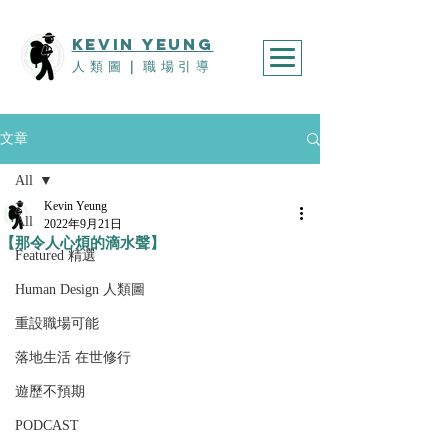
KEVIn YEUNG
人類圖
｜
職場引導
文章
All
Kevin Yeung
All
2022年9月21日
【那令人心煩的滴水聲】
Featured 精選
Human Design 人類圖
重設職場可能
落地生活 在世修行
遊歷不預期
PODCAST