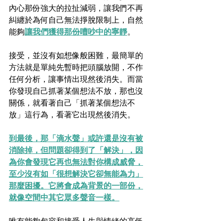
內心那份強大的拉扯減弱，讓我們不再
糾纏於為何自己無法掙脫限制上，自然
能夠
讓我們獲得那份嘈吵中的寧靜
。
接受，並沒有如想像般困難，最簡單的
方法就是單純先暫時把頭腦放開，不作
任何分析，讓事情出現然後消失。而當
你發現自己抓著某個想法不放，那也沒
關係，就看著自己「抓著某個想法不
放」這行為，看著它出現然後消失。
到最後，那「滴水聲」或許還是沒有被
消除掉，但問題卻得到了「解決」，因
為你會發現它再也無法對你構成威脅，
至少沒有如「很想解決它卻無能為力」
那麼困擾。它將會成為背景的一部份，
就像空間中其它眾多聲音一樣。