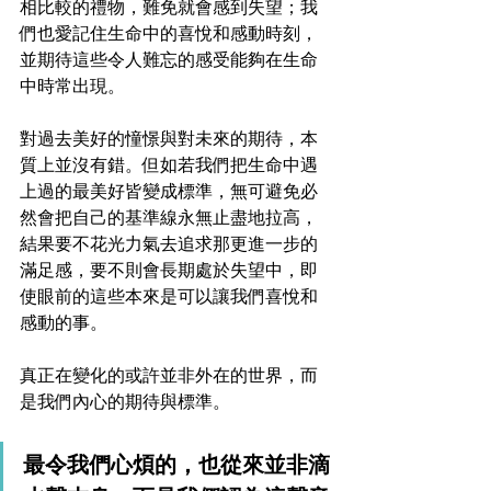
相比較的禮物，難免就會感到失望；我
們也愛記住生命中的喜悅和感動時刻，
並期待這些令人難忘的感受能夠在生命
中時常出現。
對過去美好的憧憬與對未來的期待，本
質上並沒有錯。但如若我們把生命中遇
上過的最美好皆變成標準，無可避免必
然會把自己的基準線永無止盡地拉高，
結果要不花光力氣去追求那更進一步的
滿足感，要不則會長期處於失望中，即
使眼前的這些本來是可以讓我們喜悅和
感動的事。
真正在變化的或許並非外在的世界，而
是我們內心的期待與標準。
最令我們心煩的，也從來並非滴