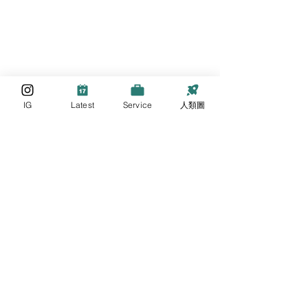
IG
Latest
Service
人類圖
留言
撰寫留言......