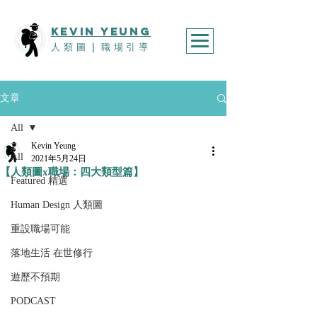
KEVIn YEUNG
人類圖
｜
職場引導
文章
All
Kevin Yeung
All
2021年5月24日
【人類圖x職場：四大類型篇】
Featured 精選
Human Design 人類圖
重設職場可能
落地生活 在世修行
遊歷不預期
PODCAST