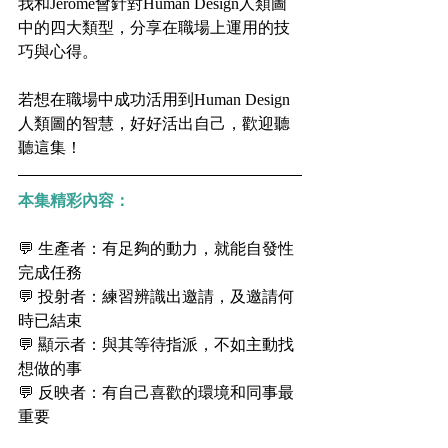
我和Jerome會針對Human Design人類圖
中的四大類型，分享在職場上運用的技
巧與心得。
若想在職場中成功活用到Human Design
人類圖的智慧，好好活出自己，歡迎聽
聽這集！
本集精彩內容：
💬 生產者：有足夠的動力，就能自發性
完成任務
💬 投射者：練習辨識出邀請，及邀請何
時已結束
💬 顯示者：與其等待指派，不如主動找
想做的事
💬 反映者：有自己喜歡的環境和同事最
重要