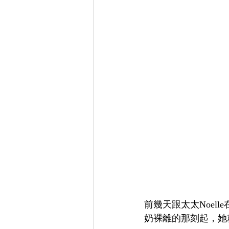
前幾天跟太太Noel
奶裸離的那刻起，她