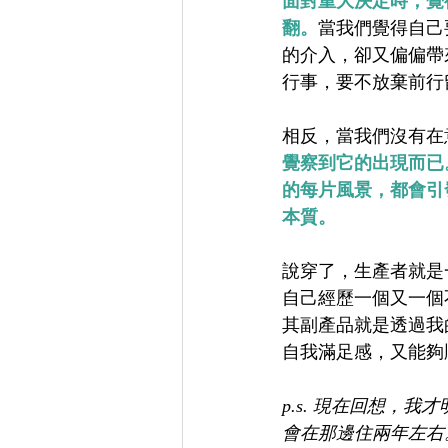
面對重大決定時，覺
翻。
當我們覺得自己
的介入，卻又偏偏帶
行事，要不放棄前行
相反，當我們沒有在
覺察到它的出現而已
的每片風景，都會引
本質。
說穿了，生產者就是
自己經歷一個又一個
其副產品就是透過我
自我滿足感，又能夠
p.s. 現在回想
會在那邊住兩年左右