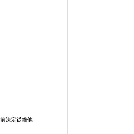
年前決定從維他