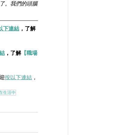
了。我們的頭腦
以下連結
，了解
結
，了解
【職場
迎
按以下連結
，
在生活中