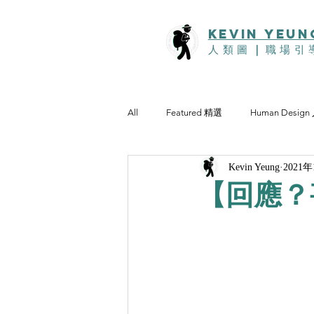
KEVIn YEUN
人類圖
｜
職場引
All
Featured 精選
Human Desig
Kevin Yeung
2021
【回應？