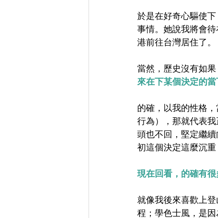
於是在好奇心驅使下
事情。她說我將會待
港前往台灣居住了。
當然，歷史沒有如果
來在下某個決定的當
的確，以我的性格，
行為），那就代表我
頭也不回，堅定繼續
初這個決定這麼沉重，
現在回看，的確有很
就像我後來喜歡上登山
程；學色士風，是因為