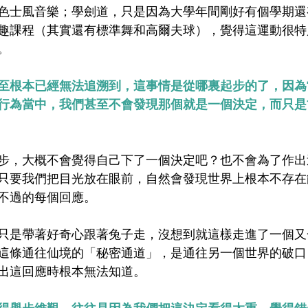
色士風音樂；學劍道，只是因為大學年間剛好有個學期還
趣課程（其實還有標準舞和高爾夫球），覺得這運動很特
。
至根本已經無法追溯到，這事情是從哪裏起步的了，因為
行為當中，我們甚至不會發現那個就是一個決定，而只是
步，大概不會覺得自己下了一個決定吧？也不會為了作出
只要我們把目光放在眼前，自然會發現世界上根本不存在
不過的每個回應。
只是帶著好奇心跟著兔子走，沒想到就這樣走進了一個又
這條通往仙境的「秘密通道」，是通往另一個世界的破口
出這回應時根本無法知道。