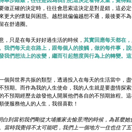
得舉步維艱，往往是因為我們把這決定看得太重，覺得錯
要做正確的決定時，往往會思索這決定是對是錯，這必定
來更大的懷疑與困惑。越想就偏偏越想不通，最後要不為
留在舒適圈。
意，只是在每天好好過生活的時候，
其實回應每天都在，
。我們每天走在路上，跟每個人的接觸，做的每件事，說
發我們想法上的改變，繼而引起態度與行為上的轉變。這
一個與世界共振的類型，透過投入在每天的生活當中，盡
不預期。而作為我的人生使命，我的人生就是要盡情探索
的不預期經歷去啟發他人開展他們各自的不預期旅程。這
順便服務他人的人生，我很喜歡！
，我才明白到當初我們剛從大埔搬家去愉景灣的時候，為甚麼
。當時我覺得不太可能吧，我們上一個地方一住也住了五