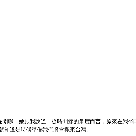
le在閒聊，她跟我說道，從時間線的角度而言，原來在我4
就知道是時候準備我們將會搬來台灣。