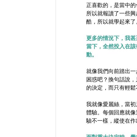
正喜歡的，是當中的
所以就報讀了一些興
酷，所以就學起來了
更多的情況下，我甚
當下，全然投入在該
動。
就像我們向前踏出一
困惑吧？換句話說，
的決定，而只有輕鬆
我就像愛麗絲，當初
體驗。每個回應就像
驗不一樣，縱使在作