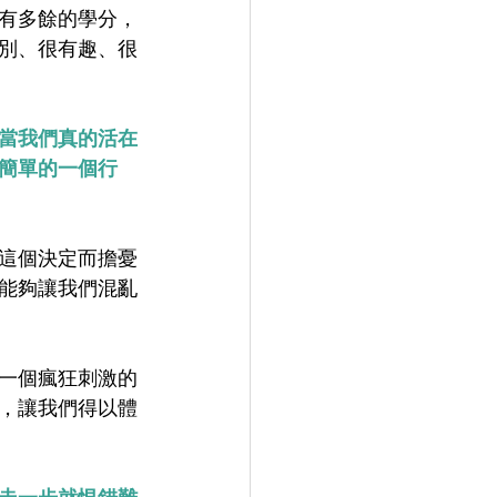
有多餘的學分，
別、很有趣、很
當我們真的活在
簡單的一個行
這個決定而擔憂
能夠讓我們混亂
一個瘋狂刺激的
，讓我們得以體