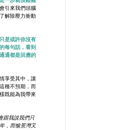
走一步就恨錯難
會引來我們頭腦
了解除壓力衝動
只是或許你沒有
的每句話，看到
通通都是回應的
情享受其中，讓
這種不預期，而
樣既能為我帶來
她會跟我說我們只
年，而愉景灣又