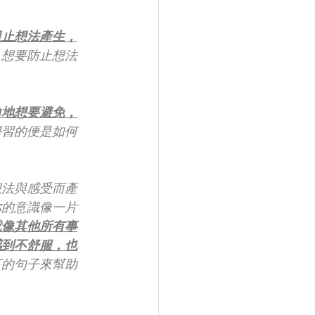
阻止想法產生，
。想要防止想法
力地想要避免，
學習的便是如何
想法與感受而產
你的意識像一片
就像其他所有事
感到不舒服，也
下的句子來幫助