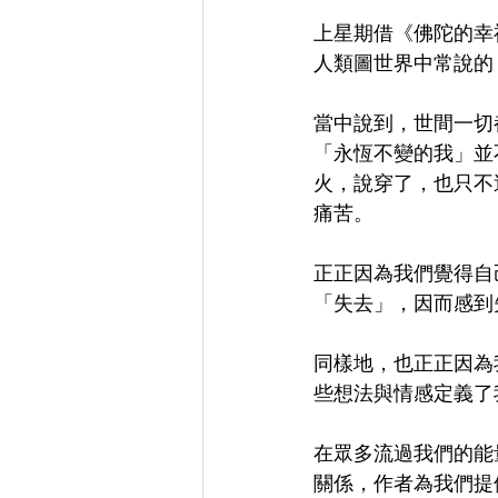
上星期借《佛陀的幸
人類圖世界中常說的
當中說到，世間一切
「永恆不變的我」並
火，說穿了，也只不
痛苦。
正正因為我們覺得自
「失去」，因而感到
同樣地，也正正因為
些想法與情感定義了
在眾多流過我們的能
關係，作者為我們提