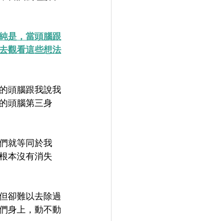
純是，當頭腦跟
去觀看這些想法
的頭腦跟我說我
的頭腦第三身
們就等同於我
根本沒有消失
但卻難以去除過
們身上，動不動