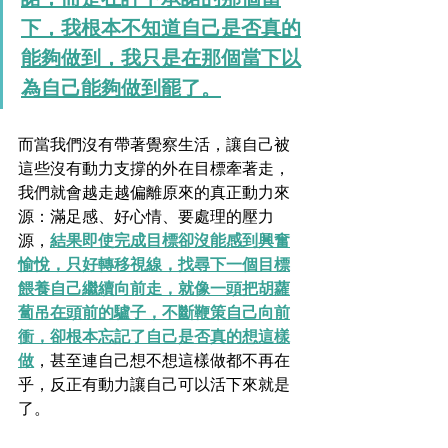
下，我根本不知道自己是否真的
能夠做到，我只是在那個當下以
為自己能夠做到罷了。
而當我們沒有帶著覺察生活，讓自己被
這些沒有動力支撐的外在目標牽著走，
我們就會越走越偏離原來的真正動力來
源：滿足感、好心情、要處理的壓力
源，
結果即使完成目標卻沒能感到興奮
愉悅，只好轉移視線，找尋下一個目標
餵養自己繼續向前走，就像一頭把胡蘿
蔔吊在頭前的驢子，不斷鞭策自己向前
衝，卻根本忘記了自己是否真的想這樣
做
，甚至連自己想不想這樣做都不再在
乎，反正有動力讓自己可以活下來就是
了。