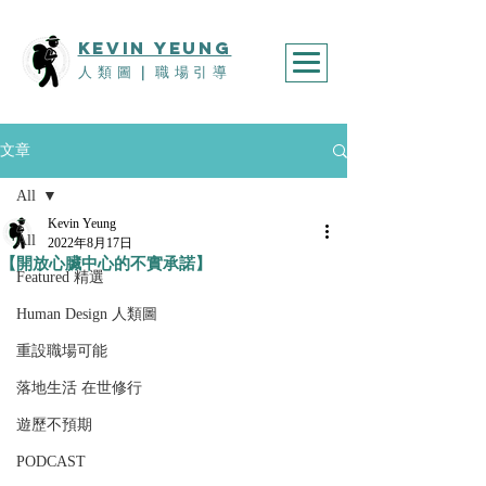
KEVIn YEUNG
人類圖
｜
職場引導
文章
All
Kevin Yeung
All
2022年8月17日
【開放心臟中心的不實承諾】
Featured 精選
Human Design 人類圖
重設職場可能
落地生活 在世修行
遊歷不預期
PODCAST