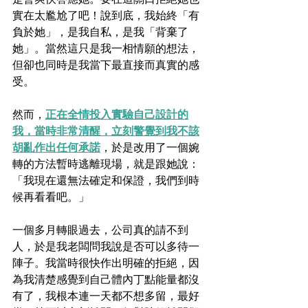
實在太尷尬了吧！說到底，我始終「有
負於她」，是我自私，是我「背棄了
她」。當然這只是我一相情願的想法，
但卻也同時是我當下最直接而真實的感
受。
然而，
正在全情投入實驗自己設計的
我，當時非常清醒，立刻警覺到我不該
胡亂作出任何承諾
，於是改用了一個婉
轉的方法暫時逃離現場，就是跟她說：
「我現在還無法確定和保證，我們到時
候再看看吧。」
一個多月轉眼過去，公司真的請不到
人，於是我老闆問我說是否可以多待一
陣子。我當時很快作出明確的拒絕，因
為我清楚感覺到自己體內丁點能量都沒
有了，我根本連一天都不想多留，最好