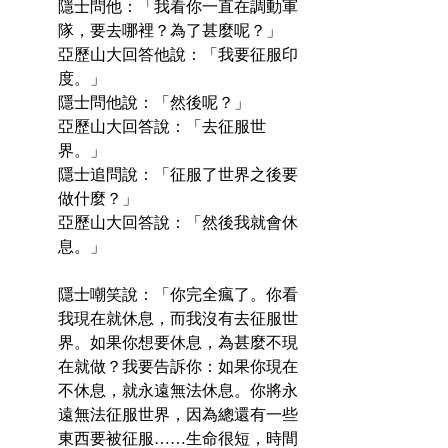
隱士問他：「我看你一直在調動軍
隊，要去哪裡？為了甚麼呢？」
亞歷山大回答他說：「我要征服印
度。」
隱士問他說：「然後呢？」
亞歷山大回答說：「去征服世
界。」
隱士追問說：「征服了世界之後要
做什麼？」
亞歷山大回答說：「然後我就會休
息。」
隱士嘲笑說：「你完全瘋了。你看
我現在就休息，而我沒有去征服世
界。如果你想要休息，為甚麼不現
在就做？我要告訴你：如果你現在
不休息，就永遠無法休息。你將永
遠無法征服世界，因為總還有一些
東西要被征服……生命很短，時間