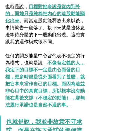
也就是說，
目標對她來說是從內到外
的，而她只是純粹把內心的這股動能顯
化出來
。而當這股動能釋放出來以後，
事情就告一段落了。接下來就是邊休息
邊等待身體的下一股動能出現。這確實
跟我的運作模式很不同。
任何的開放能量中心皆代表不穩定的行
為模式，也就是說，
不像有定義的人，
我定下的目標不一定是由心而發的目
標，更多時候是從外面看到了甚麼，就
把它拿來當作自己的目標。而因為這並
非心目中的真實目標，所以根本沒有動
能在背後支撐（不穩定的動能），那無
法履行承諾也是自然不過的事。
也就是說，我並非故意不守承
諾，而是在許下承諾的那個當