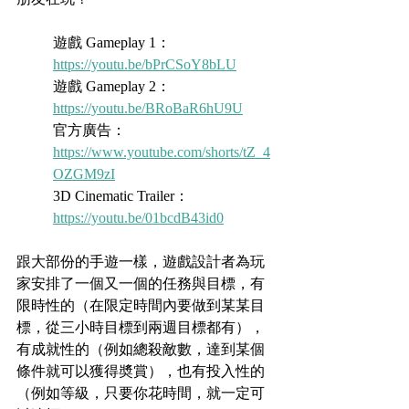
遊戲 Gameplay 1：
https://youtu.be/bPrCSoY8bLU
遊戲 Gameplay 2：
https://youtu.be/BRoBaR6hU9U
官方廣告：
https://www.youtube.com/shorts/tZ_4
OZGM9zI
3D Cinematic Trailer：
https://youtu.be/01bcdB43id0
跟大部份的手遊一樣，遊戲設計者為玩
家安排了一個又一個的任務與目標，有
限時性的（在限定時間內要做到某某目
標，從三小時目標到兩週目標都有），
有成就性的（例如總殺敵數，達到某個
條件就可以獲得奬賞），也有投入性的
（例如等級，只要你花時間，就一定可