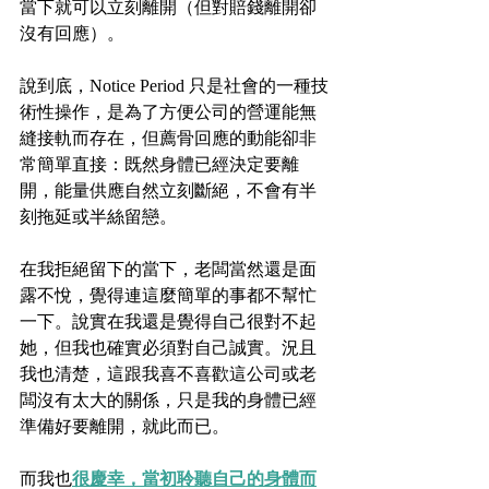
當下就可以立刻離開（但對賠錢離開卻
沒有回應）。
說到底，Notice Period 只是社會的一種技
術性操作，是為了方便公司的營運能無
縫接軌而存在，但薦骨回應的動能卻非
常簡單直接：既然身體已經決定要離
開，能量供應自然立刻斷絕，不會有半
刻拖延或半絲留戀。
在我拒絕留下的當下，老闆當然還是面
露不悅，覺得連這麼簡單的事都不幫忙
一下。說實在我還是覺得自己很對不起
她，但我也確實必須對自己誠實。況且
我也清楚，這跟我喜不喜歡這公司或老
闆沒有太大的關係，只是我的身體已經
準備好要離開，就此而已。
而我也
很慶幸，當初聆聽自己的身體而