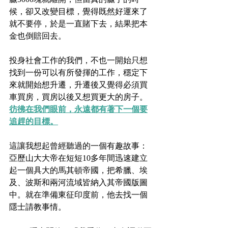
候，卻又改變目標，覺得既然好運來了
就不要停，於是一直賭下去，結果把本
金也倒賠回去。
投身社會工作的我們，不也一開始只想
找到一份可以有所發揮的工作，穩定下
來就開始想升遷，升遷後又覺得必須買
車買房，買房以後又想買更大的房子。
彷彿在我們眼前，永遠都有著下一個要
追趕的目標。
這讓我想起曾經聽過的一個有趣故事：
亞歷山大大帝在短短10多年間迅速建立
起一個具大的馬其頓帝國，把希臘、埃
及、波斯和兩河流域皆納入其帝國版圖
中。就在準備東征印度前，他去找一個
隱士請教事情。