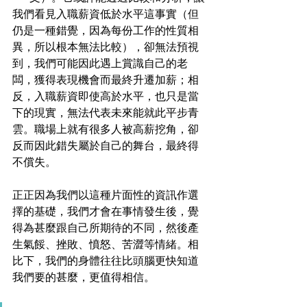
我們看見入職薪資低於水平這事實（但
仍是一種錯覺，因為每份工作的性質相
異，所以根本無法比較），卻無法預視
到，我們可能因此遇上賞識自己的老
闆，獲得表現機會而最終升遷加薪；相
反，入職薪資即使高於水平，也只是當
下的現實，無法代表未來能就此平步青
雲。職場上就有很多人被高薪挖角，卻
反而因此錯失屬於自己的舞台，最終得
不償失。
正正因為我們以這種片面性的資訊作選
擇的基礎，我們才會在事情發生後，覺
得為甚麼跟自己所期待的不同，然後產
生氣餒、挫敗、憤怒、苦澀等情緒。相
比下，我們的身體往往比頭腦更快知道
我們要的甚麼，更值得相信。