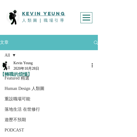
KEVIn YEUNG
人類圖
｜
職場引導
文章
All
Kevin Yeung
All
2020年10月28日
【轉職的煩惱】
Featured 精選
Human Design 人類圖
重設職場可能
落地生活 在世修行
遊歷不預期
PODCAST