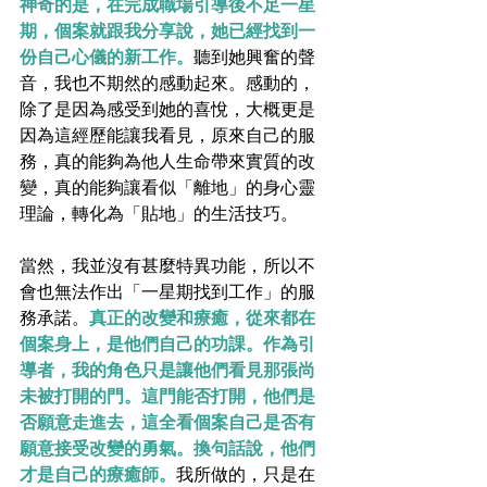
神奇的是，在完成職場引導後不足一星
期，個案就跟我分享說，她已經找到一
份自己心儀的新工作。
聽到她興奮的聲
音，我也不期然的感動起來。感動的，
除了是因為感受到她的喜悅，大概更是
因為這經歷能讓我看見，原來自己的服
務，真的能夠為他人生命帶來實質的改
變，真的能夠讓看似「離地」的身心靈
理論，轉化為「貼地」的生活技巧。
當然，我並沒有甚麼特異功能，所以不
會也無法作出「一星期找到工作」的服
務承諾。
真正的改變和療癒，從來都在
個案身上，是他們自己的功課。作為引
導者，我的角色只是讓他們看見那張尚
未被打開的門。這門能否打開，他們是
否願意走進去，這全看個案自己是否有
願意接受改變的勇氣。換句話說，他們
才是自己的療癒師。
我所做的，只是在