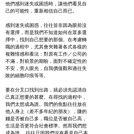
他們感到迷失或困惑時，讓他們看見自
己的可能性，重新相信自己而已。
感到迷失或困惑，往往並非因為眼前沒
有選擇，而是我們不知道如何在眾多選
擇中，找到自己想要的那個。在考慮轉
職的過程中，尤其會夾雜著各式各樣的
複雜情感和看法：對原有工作／公司的
不滿，對前景的期盼，面對不確定性的
不安，旁人眼光，自我價值觀和過往失
敗的細胞印痕等等。
要在分叉口找到出路，就必須先認清自
己真正想要的甚麼。在尋找的過程中，
我們太想成為誰。我們的焦點往往放在
他人身上（差不多年紀的朋友），賺的
錢是否被自己多，職位是否被自己高，
生活是否更符合社會標準。然而我們想
成為誰， 往往只因我們沒有看見自己本