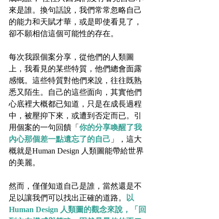
來是誰。換句話說，我們常常忽略自己
的能力和天賦才華，或是即使看見了，
卻不願相信這個可能性的存在。
每次我跟個案分享，從他們的人類圖
上，我看見的某些特質，他們總會面露
感慨。這些特質對他們來說，往往既熟
悉又陌生。自己的這些面向，其實他們
心底裡大概都已知道，只是在成長過程
中，被壓抑下來，或遭到否定而已。引
用個案的一句回饋「
你的分享喚醒了我
內心那個差一點遺忘了的自己
」，這大
概就是Human Design 人類圖能帶給世界
的美麗。
然而，僅僅知道自己是誰，當然還是不
足以讓我們可以找出正確的道路。
以
Human Design 人類圖的觀念來說，「回