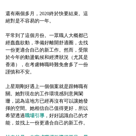
還有兩個多月，2020終於快要結束。這
絕對是不容易的一年。
平常到了這個月份。一眾職人大概都已
經蠢蠢欲動，準備好離開舒適圈，去找
一份更適合自己的新工作。然而，受限
於今年的動盪氣候和經濟狀況（尤其是
香港），在考慮轉職時難免會多了一份
謹慎和不安。
上星期剛好遇上一個個案就是跟轉職有
關。她對現在的工作環境感到意興闌
珊，認為這地方已經再沒有可以讓她發
揮的空間。她相信自己值得更好，所以
希望透過
職場引導
，好好認識自己的才
能，並找上一份更適合自己的新工作。