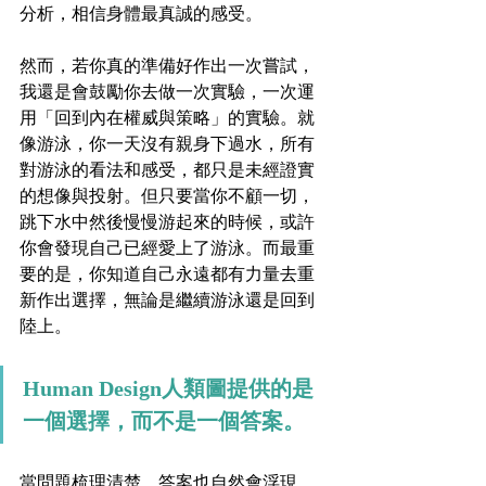
分析，相信身體最真誠的感受。
然而，若你真的準備好作出一次嘗試，
我還是會鼓勵你去做一次實驗，一次運
用「回到內在權威與策略」的實驗。就
像游泳，你一天沒有親身下過水，所有
對游泳的看法和感受，都只是未經證實
的想像與投射。但只要當你不顧一切，
跳下水中然後慢慢游起來的時候，或許
你會發現自己已經愛上了游泳。而最重
要的是，你知道自己永遠都有力量去重
新作出選擇，無論是繼續游泳還是回到
陸上。
Human Design人類圖提供的是
一個選擇，而不是一個答案。
當問題梳理清楚，答案也自然會浮現。