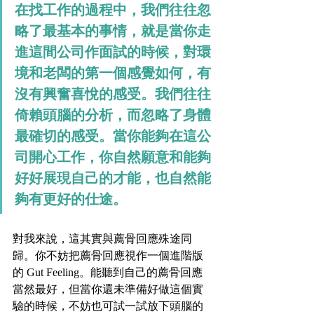
在找工作的過程中，我們往往忽
略了最基本的事情，就是當你走
進這間公司作面試的時候，對環
境和老闆的第一個感覺如何，有
沒有興奮喜悅的感受。我們往往
倚賴頭腦的分析，而忽略了身體
最確切的感受。當你能夠在這公
司開心工作，你自然願意和能夠
好好展現自己的才能，也自然能
夠有更好的仕途。
對我來說，這其實與薦骨回應殊途同
歸。你不妨把薦骨回應視作一個進階版
的 Gut Feeling。能聽到自己的薦骨回應
當然最好，但當你還未準備好做這個實
驗的時候，不妨也可試一試放下頭腦的