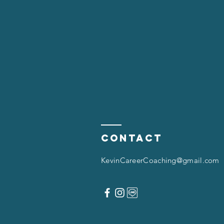
Contact
KevinCareerCoaching@gmail.com