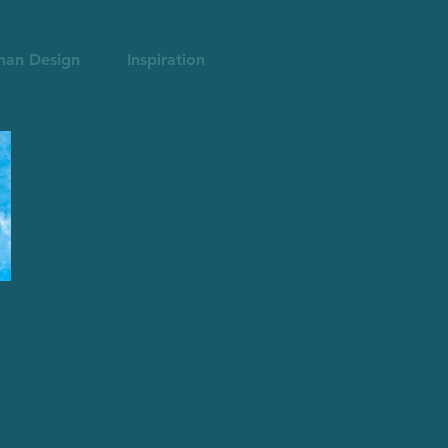
an Design
Inspiration