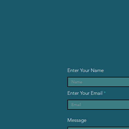
Enter Your Name
Enter Your Email
Message