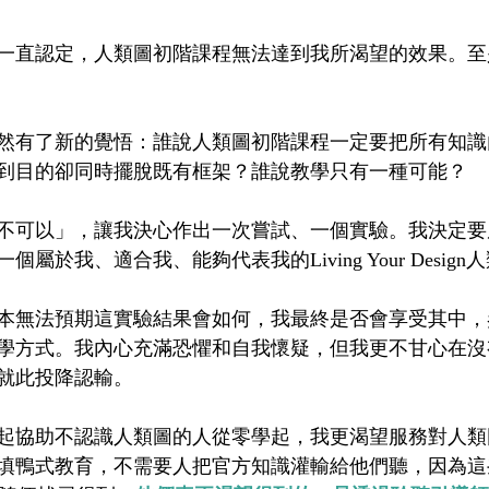
一直認定，人類圖初階課程無法達到我所渴望的效果。至
然有了新的覺悟：誰說人類圖初階課程一定要把所有知識
到目的卻同時擺脫既有框架？誰說教學只有一種可能？
不可以」，讓我決心作出一次嘗試、一個實驗。我決定要
屬於我、適合我、能夠代表我的Living Your Desig
本無法預期這實驗結果會如何，我最終是否會享受其中，
學方式。我內心充滿恐懼和自我懷疑，但我更不甘心在沒
就此投降認輸。
起協助不認識人類圖的人從零學起，我更渴望服務對人類
填鴨式教育，不需要人把官方知識灌輸給他們聽，因為這