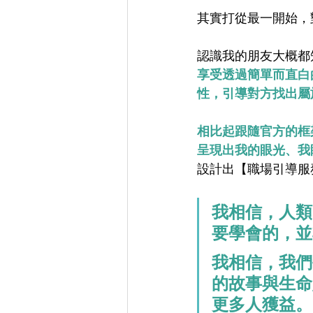
其實打從最一開始，
認識我的朋友大概都
享受透過簡單而直白
性，引導對方找出屬
相比起跟隨官方的框
呈現出我的眼光、我
設計出【職場引導服
我相信，人類
要學會的，並
我相信，我們
的故事與生命
更多人獲益。