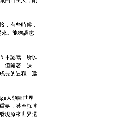
識的陌生人，剛
接，有些時候，
起來。能夠讓志
互不認識，所以
。但隨著一課一
成長的過程中建
sign人類圖世界
重要，甚至就連
發現原來世界還