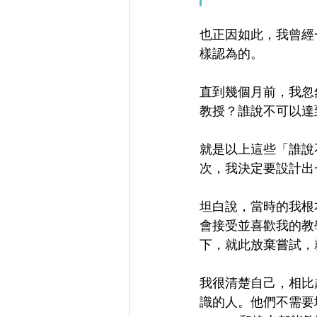
也正因如此，我曾經
樣認為的。
直到幾個月前，我忽
教授？誰說不可以達
就是以上這些「誰說
次，我決定要設計出一個
坦白說，當時的我根
會接受並喜歡我的教
下，就此放棄嘗試，
我很清楚自己，相比
識的人。他們不需要