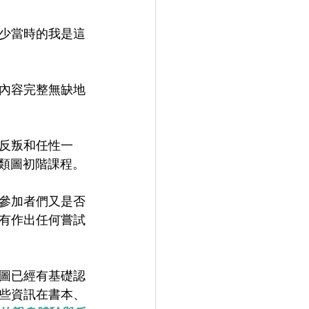
少當時的我是這
內容完整無缺地
反叛和任性一
n人類圖初階課程。
參加者們又是否
有作出任何嘗試
圖已經有基礎認
些資訊在書本、