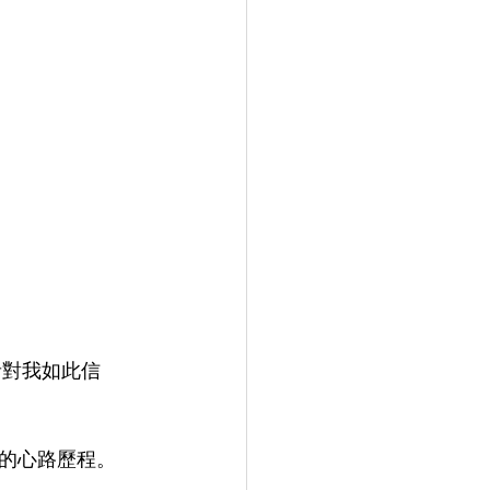
加者對我如此信
的心路歷程。