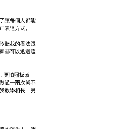
了讓每個人都能
正表達方式。
聆聽我的看法跟
家都可以透過這
悶，更怕照板煮
做過一兩次就不
我教學相長，另