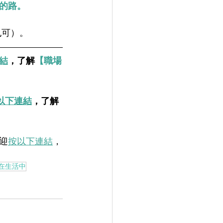
的路。
也可）。
結
，了解
【職場
以下連結
，了解
迎
按以下連結
，
在生活中