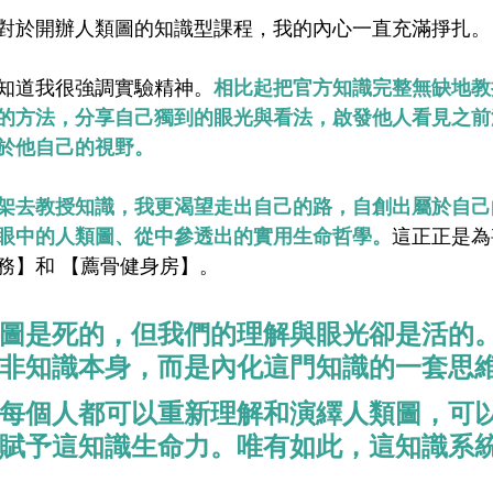
對於開辦人類圖的知識型課程，我的內心一直充滿掙扎。
知道我很強調實驗精神。
相比起把官方知識完整無缺地教
的方法，分享自己獨到的眼光與看法，啟發他人看見之前
於他自己的視野。
架去教授知識，我更渴望走出自己的路，自創出屬於自己
眼中的人類圖、從中參透出的實用生命哲學。
這正正是為
務】和 【薦骨健身房】。
圖是死的，但我們的理解與眼光卻是活的
非知識本身，而是內化這門知識的一套思
每個人都可以重新理解和演繹人類圖，可
賦予這知識生命力。唯有如此，這知識系