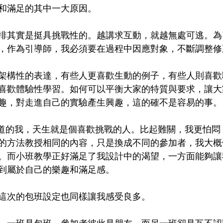
和滿足的其中一大原因。
排其實是挺具挑戰性的。越講求互動，就越無處可逃。為
，作為引導師，我必須要在過程中因應對象，不斷調整修
架構性的表達，有些人更喜歡生動的例子，有些人則喜歡
喜歡體驗性學習。如何可以平衡大家的特質與要求，讓大
趣，對走進自己的實驗產生興趣，這的確不是容易的事。
0通道的我，天生就是個喜歡挑戰的人。比起難關，我更怕
的方法教授相同的內容，只是換成不同的參加者，我大概
。而小班教學正好滿足了我設計中的渴望，一方面能夠讓
到屬於自己的樂趣和滿足感。
這次的包班設定也同樣讓我感受良多。