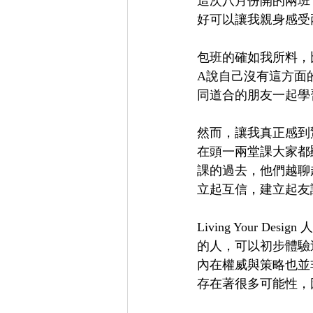
這次八月份開的兩班
好可以讓我親身感受
包班的確如我所料，
A說自己沒有這方面
同道合的朋友一起學
然而，讓我真正感到
在頭一兩堂課大家都
課的過去，他們越聊
立起互信，建立起友
Living Your D
的人，可以初步體驗
內在權威與策略也並
存在著很多可能性，