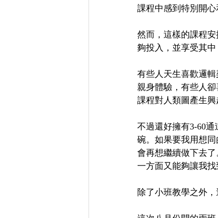
課程中感到特別開心
然而，這樣的課程安
夠投入，並享受其中
有些人天生喜歡邏輯
親身體驗，有些人卻
課程對人類圖產生興
不過還好擁有3-6
碗。如果要我用想同
會再想繼續做下去了
一方面又能夠讓我找
除了小班教學之外，