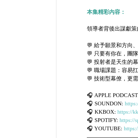
本集精彩內容：
領導者背後出謀獻策
💬 給予願景和方向
💬 只要有你在，
💬 投射者是天生的
💬 職場課題：容
💬 技術型幕僚，更
🎧 APPLE PODCAST:
🎧 SOUNDON: 
https:
🎧 KKBOX: 
https://
🎧 SPOTIFY: 
https://
🎧 YOUTUBE: 
https