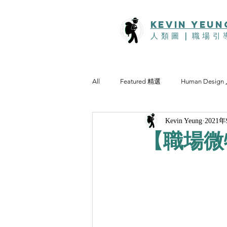
KEVIn YEUN
人類圖
｜
職場引
All
Featured 精選
Human Desig
Kevin Yeung
2021
【職場微