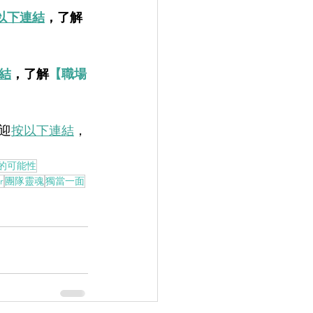
以下連結
，了解
結
，了解
【職場
迎
按以下連結
，
的可能性
r
團隊靈魂
獨當一面