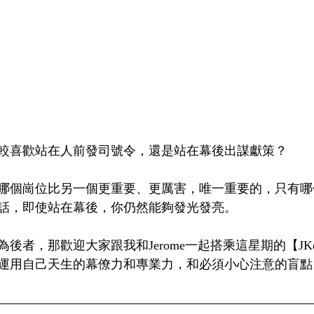
較喜歡站在人前發司號令，還是站在幕後出謀獻策？
哪個崗位比另一個更重要、更厲害，唯一重要的，只有哪
話，即使站在幕後，你仍然能夠發光發亮。
後者，那歡迎大家跟我和Jerome一起搭乘這星期的【J
運用自己天生的幕僚力和專業力，和必須小心注意的盲點