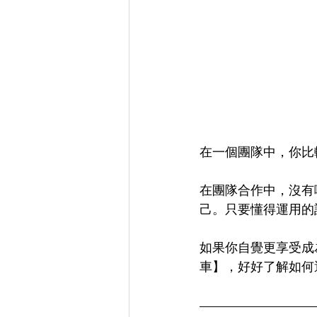
在一個團隊中，你比
在團隊合作中，沒有
己。只要懂得運用的
如果你自覺更享受成為
車】，好好了解如何