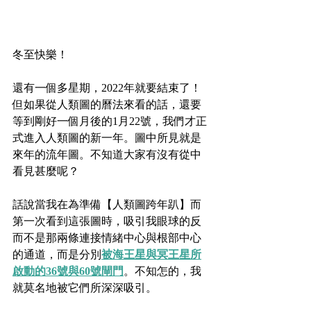
冬至快樂！
還有一個多星期，2022年就要結束了！
但如果從人類圖的曆法來看的話，還要
等到剛好一個月後的1月22號，我們才正
式進入人類圖的新一年。圖中所見就是
來年的流年圖。不知道大家有沒有從中
看見甚麼呢？
話說當我在為準備【人類圖跨年趴】而
第一次看到這張圖時，吸引我眼球的反
而不是那兩條連接情緒中心與根部中心
的通道，而是分別
被海王星與冥王星所
啟動的36號與60號閘門
。不知怎的，我
就莫名地被它們所深深吸引。