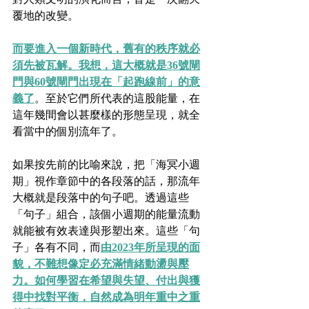
覆地的改變。
而要進入一個新時代，舊有的秩序就必
須先被瓦解。我想，這大概就是36號閘
門與60號閘門出現在「起跑線前」的意
義了
。至於它們所代表的這股能量，在
這年幾間會以甚麼樣的形態呈現，就全
看當中的個別流年了。
如果按先前的比喻來說，把「海冥小週
期」視作章節中的各段落的話，那流年
大概就是段落中的句子吧。透過這些
「句子」組合，該個小週期的能量流動
就能被有效表達與形塑出來。這些「句
子」各有不同，而
由2023年所呈現的面
貌，不難想像定必充滿情緒動盪與壓
力。如何學習在希望與失望、付出與獲
得中找對平衡，自然成為明年重中之重