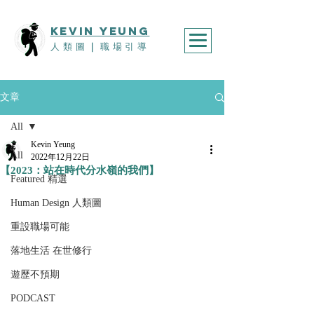
KEVIn YEUNG
人類圖
｜
職場引導
文章
All
Kevin Yeung
All
2022年12月22日
【2023：站在時代分水嶺的我們】
Featured 精選
Human Design 人類圖
重設職場可能
落地生活 在世修行
遊歷不預期
PODCAST