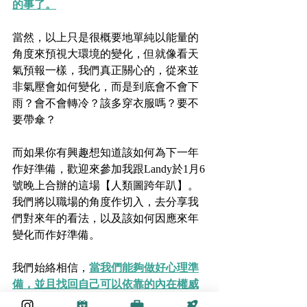
的事了。
當然，以上只是很概要地單純以能量的
角度來預視大環境的變化，但就像看天
氣預報一樣，我們真正關心的，從來並
非氣壓會如何變化，而是到底會不會下
雨？會不會轉冷？該多穿衣服嗎？要不
要帶傘？
而如果你有興趣想知道該如何為下一年
作好準備，歡迎來參加我跟Landy於1月6
號晚上合辦的這場【人類圖跨年趴】。
我們將以職場的角度作切入，去分享我
們對來年的看法，以及該如何因應來年
變化而作好準備。
我們始絡相信，
當我們能夠做好心理準
備，並且找回自己可以依靠的內在權威
與策略，那不管天氣如何變化，不管風