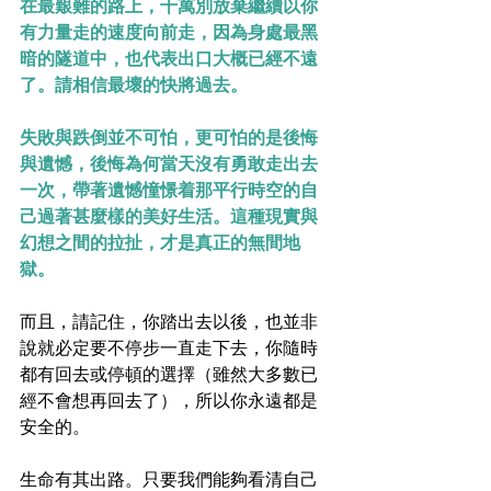
在最艱難的路上，千萬別放棄繼續以你
有力量走的速度向前走，因為身處最黑
暗的隧道中，也代表出口大概已經不遠
了。請相信最壞的快將過去。
失敗與跌倒並不可怕，更可怕的是後悔
與遺憾，後悔為何當天沒有勇敢走出去
一次，帶著遺憾憧憬着那平行時空的自
己過著甚麼樣的美好生活。這種現實與
幻想之間的拉扯，才是真正的無間地
獄。
而且，請記住，你踏出去以後，也並非
說就必定要不停步一直走下去，你隨時
都有回去或停頓的選擇（雖然大多數已
經不會想再回去了），所以你永遠都是
安全的。
生命有其出路。只要我們能夠看清自己