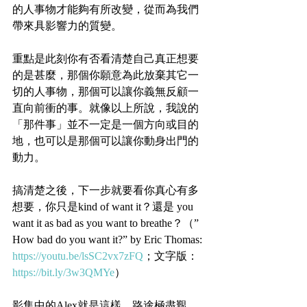
的人事物才能夠有所改變，從而為我們
帶來具影響力的質變。
重點是此刻你有否看清楚自己真正想要
的是甚麼，那個你願意為此放棄其它一
切的人事物，那個可以讓你義無反顧一
直向前衝的事。就像以上所說，我說的
「那件事」並不一定是一個方向或目的
地，也可以是那個可以讓你動身出門的
動力。
搞清楚之後，下一步就要看你真心有多
想要，你只是kind of want it？還是 you 
want it as bad as you want to breathe？（”
How bad do you want it?” by Eric Thomas: 
https://youtu.be/lsSC2vx7zFQ
；文字版：
https://bit.ly/3w3QMYe
） 
影集中的Alex就是這樣。路途極盡艱