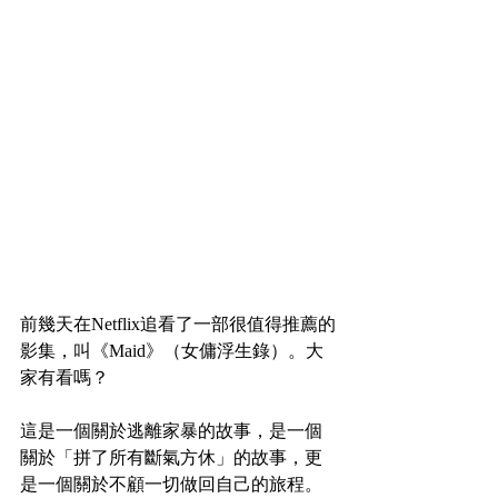
前幾天在Netflix追看了一部很值得推薦的
影集，叫《Maid》（女傭浮生錄）。大
家有看嗎？
這是一個關於逃離家暴的故事，是一個
關於「拼了所有斷氣方休」的故事，更
是一個關於不顧一切做回自己的旅程。