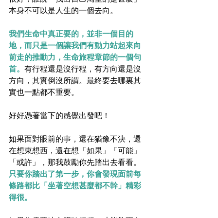
本身不可以是人生的一個去向。
我們生命中真正要的，並非一個目的
地，而只是一個讓我們有動力站起來向
前走的推動力，生命旅程章節的一個句
首。
有行程還是沒行程，有方向還是沒
方向，其實倒沒所謂。最終要去哪裏其
實也一點都不重要。
好好憑著當下的感覺出發吧！
如果面對眼前的事，還在猶豫不決，還
在想東想西，還在想「如果」「可能」
「或許」，那我鼓勵你先踏出去看看。
只要你踏出了第一步，你會發現面前每
條路都比「坐著空想甚麼都不幹」精彩
得很。