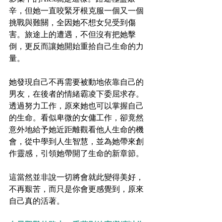
辛，但她一直咬緊牙根克服一個又一個
挑戰與難關，全因她不想女兒受到傷
害。旅途上的遭遇，不但沒有把她擊
倒，更反而讓她開始重拾自己生命的力
量。
她發現自己不再需要被動地依靠自己的
男友，在後者的情緒霸凌下委屈求存。
透過努力工作，原來她也可以掌握自己
的生命。看似卑微的女傭工作，卻竟然
意外地給予她近距離觀看他人生命的機
會，從中學到人生智慧，並為她帶來創
作靈感，引領她帶開了生命的新章節。
這當然並非說一切將會就此變得美好，
不再艱苦，而只是你會更感覺到，原來
自己真的活著。