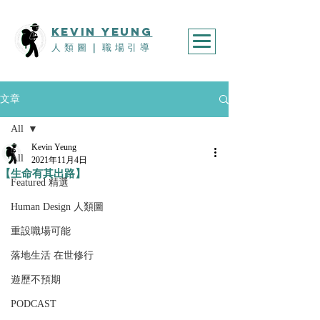
KEVIn YEUNG
人類圖
｜
職場引導
文章
All
Kevin Yeung
All
2021年11月4日
【生命有其出路】
Featured 精選
Human Design 人類圖
重設職場可能
落地生活 在世修行
遊歷不預期
PODCAST