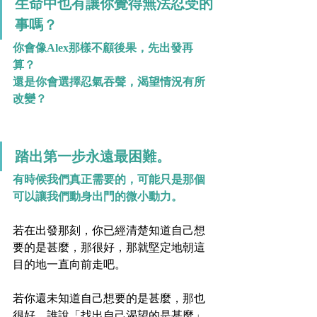
生命中也有讓你覺得無法忍受的
事嗎？
你會像Alex那樣不顧後果，先出發再
算？
還是你會選擇忍氣吞聲，渴望情況有所
改變？
踏出第一步永遠最困難。
有時候我們真正需要的，可能只是那個
可以讓我們動身出門的微小動力。
若在出發那刻，你已經清楚知道自己想
要的是甚麼，那很好，那就堅定地朝這
目的地一直向前走吧。
若你還未知道自己想要的是甚麼，那也
很好，誰說「找出自己渴望的是甚麼」