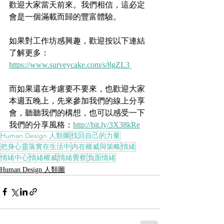
歡迎大家當天前來。我們相信，這必定
會是一個滿載而歸的豐富體驗。
如果對工作坊感興趣，歡迎按以下連結
了解更多：
https://www.surveycake.com/s/8gZL3
而如果還在考慮要不要來，也歡迎大家
本週五晚上，先來參加我們的線上分享
會，聽聽我們的構想，也可以感受一下
我們的分享風格：
http://bit.ly/3X38kRe
Human Design 人類圖
找回自己的力量
把身心靈落實在生活中
內在權威與策略
情緒
情緒中心
情緒權威
情緒覺察
負面情緒
Human Design 人類圖