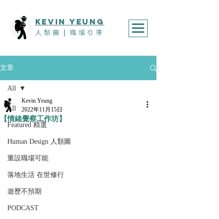
KEVIn YEUNG
人類圖
｜
職場引導
文章
All
Kevin Yeung
All
2022年11月15日
【情緒覺察工作坊】
Featured 精選
Human Design 人類圖
重設職場可能
落地生活 在世修行
遊歷不預期
PODCAST