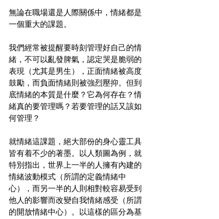
無論在職場還是人際關係中，情緒都是
一個重大的課題。
我們經常被提醒要時刻管理好自己的情
緒，不可以亂發脾氣，認定哭是脆弱的
表現（尤其是男生），正面情緒被高度
鼓勵，而負面情緒則被強烈壓抑。但到
底情緒的本質是什麼？它為何存在？情
緒真的要管理嗎？若要管理的話又該如
何管理？
就情緒這課題，絕大部份的身心靈工具
皆有着不少的著墨。以人類圖為例，就
特別指出，世界上一半的人擁有內建的
情緒波動模式（所謂的定義情緒中
心），而另一半的人則相對較容易受到
他人的影響而改變自我情緒感受（所謂
的開放情緒中心）。以這樣的區分為基