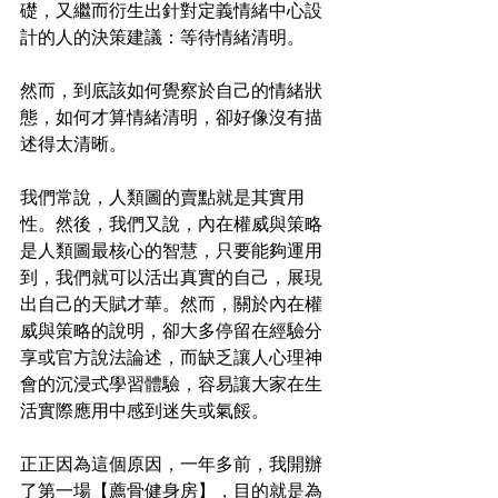
礎，又繼而衍生出針對定義情緒中心設
計的人的決策建議：等待情緒清明。
然而，到底該如何覺察於自己的情緒狀
態，如何才算情緒清明，卻好像沒有描
述得太清晰。
我們常說，人類圖的賣點就是其實用
性。然後，我們又說，內在權威與策略
是人類圖最核心的智慧，只要能夠運用
到，我們就可以活出真實的自己，展現
出自己的天賦才華。然而，關於內在權
威與策略的說明，卻大多停留在經驗分
享或官方說法論述，而缺乏讓人心理神
會的沉浸式學習體驗，容易讓大家在生
活實際應用中感到迷失或氣餒。
正正因為這個原因，一年多前，我開辦
了第一場【薦骨健身房】，目的就是為