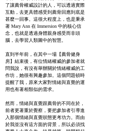
了讓薦骨權威設計的人，可以透過實際
互動，去更具體感受到薦骨回應到底是
甚麼一回事。這很大程度上，也是秉承
著 Mary Ann 在 Immersion 中的核心信
念，也就是透過身體親身感受而非頭
腦，去學習人類圖中的智慧。
直到半年前，在其中一場【薦骨健身
房】結束後，有位情緒權威的參加者就
問我說，有沒有舉辦關於情緒權威的工
作坊，她很有興趣參加。這個問題頓時
提醒了我，原來大家對情緒與直覺的運
用也有著相類似的需求。
然而，情緒與直覺跟薦骨的不同在於，
前者更著重於覺察，要把參加者引導進
入那個情緒與直覺狀態更考功力。而由
於我並沒有這方面的背景，所以必須找