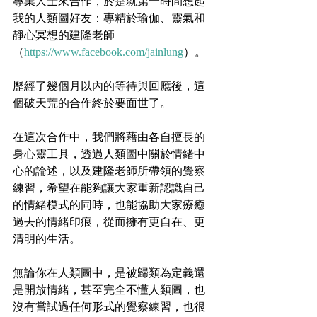
專業人士來合作，於是就第一時間想起
我的人類圖好友：專精於瑜伽、靈氣和
靜心冥想的建隆老師
（
https://www.facebook.com/jainlung
）。
歷經了幾個月以內的等待與回應後，這
個破天荒的合作終於要面世了。
在這次合作中，我們將藉由各自擅長的
身心靈工具，透過人類圖中關於情緒中
心的論述，以及建隆老師所帶領的覺察
練習，希望在能夠讓大家重新認識自己
的情緒模式的同時，也能協助大家療癒
過去的情緒印痕，從而擁有更自在、更
清明的生活。
無論你在人類圖中，是被歸類為定義還
是開放情緒，甚至完全不懂人類圖，也
沒有嘗試過任何形式的覺察練習，也很