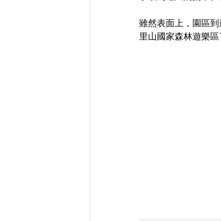
雖然表面上，園區到
里山國家森林遊樂區