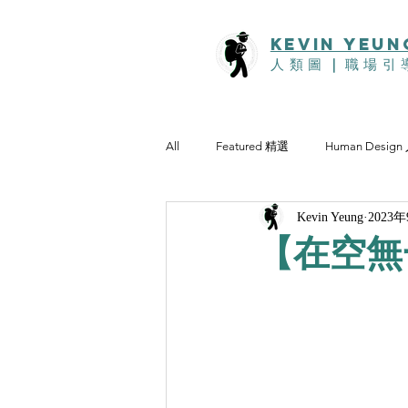
KEVIn YEUN
人類圖
｜
職場引
All
Featured 精選
Human Desig
Kevin Yeung
2023
【在空無