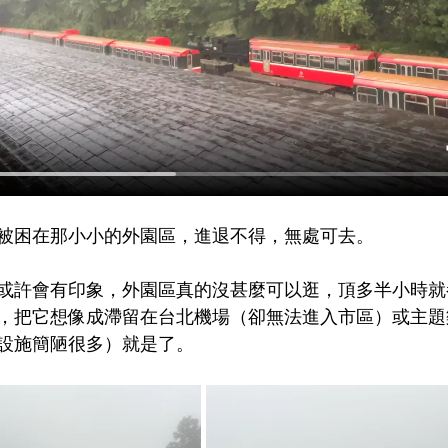
被困在那小小的外園區，進退不得，無處可去。
或許會有印象，外園區真的沒甚麼可以逛，頂多半小時就
，把它想像成滯留在台北機場（卻無法進入市區）或主題
設施簡陋很多）就是了。