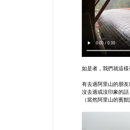
如是者，我們就這樣
有去過阿里山的朋友
沒去過或沒印象的話
（當然阿里山的賓館