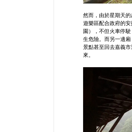
然而，由於星期天的
遊樂區配合政府的安
園），不但火車停駛
生危險。而另一邊廂
景點甚至回去嘉義市
來。