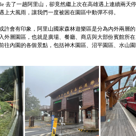
elle 去了一趟阿里山，卻竟然繼上次在高雄遇上連續兩天
遇上大風雨，讓我們一度被困在園區中動彈不得。
或許會有印象，阿里山國家森林遊樂區是分為內外兩層的
入外層園區，也就是廣場、餐廳、商店與大部份賓館所在
前往內園的各個景點，包括神木園區、沼平園區、水山園