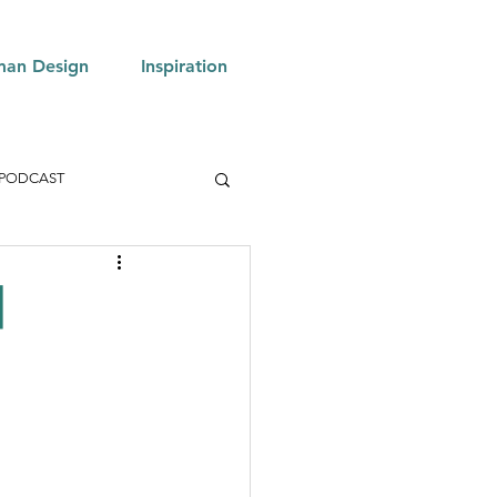
an Design
Inspiration
PODCAST
】