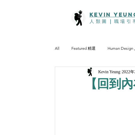
KEVIn YEUN
人類圖
｜
職場引
All
Featured 精選
Human Desig
Kevin Yeung
2022
【回到內