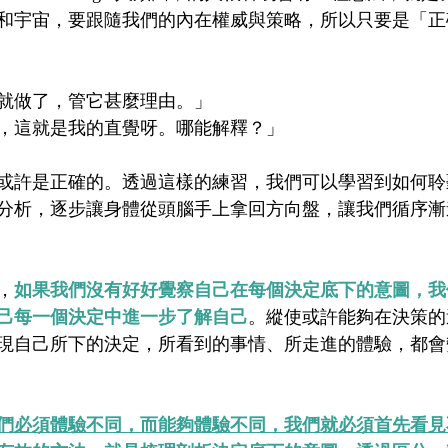
和宇宙，要跟隨我們的內在權威與策略，所以只要是「正
就做了，管它甚麼理由。」
，這就是我的直覺呀。哪能解釋？」
或許是正確的。透過這樣的練習，我們可以學習到如何聆
分析，逐步讓身體從頭腦手上拿回方向盤，讓我們循序漸
，
如果我們沒有好好覺察自己在每個決定底下的意圖，我
己每一個決定中進一步了解自己
。縱使或許能夠在決策的
現自己所下的決定，所看到的事情、所走進的體驗，都會
們必須體驗不同，而能夠體驗不同，我們就必須首先看見