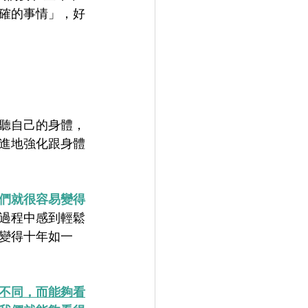
確的事情」，好
聽自己的身體，
進地強化跟身體
們就很容易變得
過程中感到輕鬆
變得十年如一
不同，而能夠看