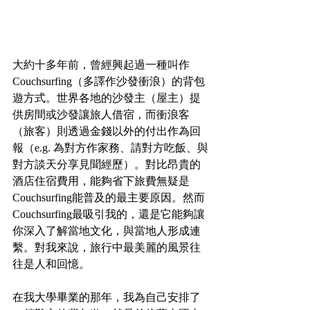
大約十多年前，曾經興起過一種叫作 
Couchsurfing（多譯作沙發衝浪）的背包
遊方式。世界各地的沙發主（屋主）提
供房間或沙發讓旅人借宿，而衝浪客
（旅客）則透過金錢以外的付出作為回
報（e.g. 為對方作家務、請對方吃飯、與
對方談天分享見聞經歷）。對比昂貴的
酒店住宿費用，能夠省下旅費無疑是
Couchsurfing能普及的最主要原因。然而
Couchsurfing最吸引我的，還是它能夠讓
你深入了解當地文化，與當地人形成連
繫。對我來說，旅行中最美麗的風景往
往是人和回憶。
在我大學畢業的那年，我為自己安排了