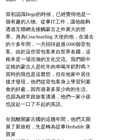
當初認識Begz的時候，已經覺得他是一
個有趣的人物。從事IT工作，讓他能夠
透過互聯網去接觸蒙古之外廣大的世
界。身為Couchsurfing 大使的他，在過去
的十多年間，一共招待超過1000個背包
客。由於這些背包客來自世界各國，這
根本是一場浩瀚的文化交流。我們眼中
定格的蒙古人是吃羊肉串喝羊奶對嗎？
當時的我也是這麼想，但在他家中居住
後才發現，他們從背包客身上學習到素
食的好處，因而過著多菜少肉的生活。
也因為經常跟旅客溝通，他們一家小孩
也說起一口了不起的英語。
在我離開蒙古國的這幾年間，他們又開
展了新旅程，先是轉為從事Herbalife 康
寶萊