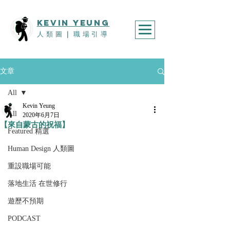
KEVIn YEUNG
人類圖
｜
職場引導
文章
All
Kevin Yeung
All
2020年6月7日
【來自蒙古的祝福】
Featured 精選
Human Design 人類圖
重設職場可能
落地生活 在世修行
遊歷不預期
PODCAST